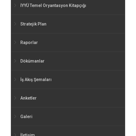
İYYÜ Temel Oryantasyon Kitapçığı
Stratejik Plan
Raporlar
Dökümanlar
İş Akış Şemaları
Anketler
Galeri
İletişim