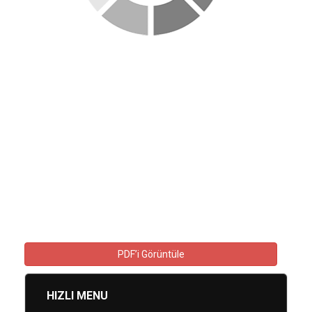
PDF’i Görüntüle
HIZLI MENU