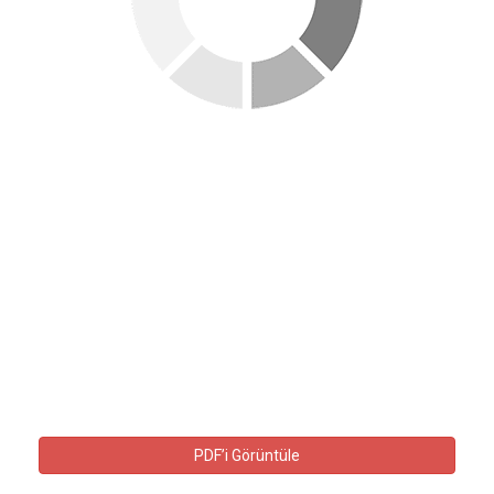
PDF’i Görüntüle