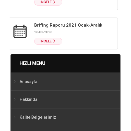
İNCELE
Brifing Raporu 2021 Ocak-Aralık
26-03-2026
İNCELE
HIZLI MENU
Anasayfa
Hakkında
Kalite Belgelerimiz