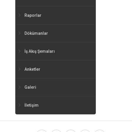
Raporlar
Dökümanlar
İş Akış Şemaları
Anketler
Galeri
İletişim