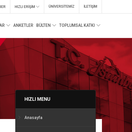
ÜNİVERSİTEMİZ
İLETİŞİM
BER
HIZLI ERİŞİM
AR
ANKETLER
BÜLTEN
TOPLUMSAL KATKI
HIZLI MENU
Anasayfa